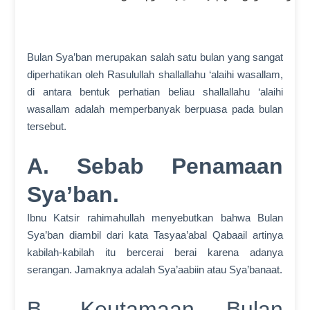
Bulan Sya’ban merupakan salah satu bulan yang sangat
diperhatikan oleh Rasulullah shallallahu ‘alaihi wasallam,
di antara bentuk perhatian beliau shallallahu ‘alaihi
wasallam adalah memperbanyak berpuasa pada bulan
tersebut.
A. Sebab Penamaan
Sya’ban.
Ibnu Katsir rahimahullah menyebutkan bahwa Bulan
Sya’ban diambil dari kata Tasyaa’abal Qabaail artinya
kabilah-kabilah itu bercerai berai karena adanya
serangan. Jamaknya adalah Sya’aabiin atau Sya’banaat.
B. Keutamaan Bulan