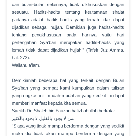
dan bulan-bulan selainnya, tidak dikhususkan dengan
sesuatu. Hadits-hadits tentang keutamaan shalat
padanya adalah hadits-hadits yang lemah tidak dapat
dijadikan sebagai hujjah. Demikian juga hadits-hadits
tentang pengkhususan pada harinya yaitu hari
pertengahan Sya’ban merupakan hadits-hadits yang
lemah tidak dapat dijadikan hujjah.” (Tafsir Juz Amma,
hal. 273).
Wallahu a’lam.
Demikianlah beberapa hal yang terkait dengan Bulan
Sya’ban yang sempat kami kumpulkan dalam tulisan
yang ringkas ini, mudah-mudahan yang sedikit ini dapat
memberi manfaat kepada kita semua.
Syeikh Dr. Shaleh bin Fauzan hafizhahullah berkata:
من لا يجود بالقليل لا يجود بالكثير.
“Siapa yang tidak mampu berderma dengan yang sedikit
maka dia tidak akan mampu berderma dengan yang