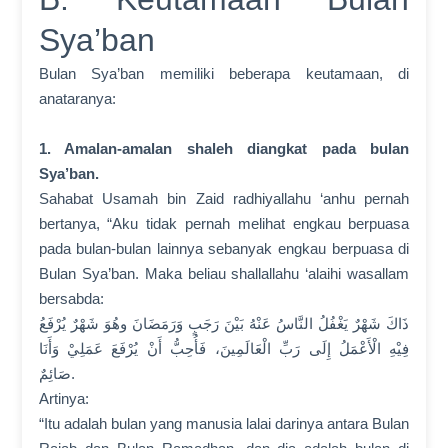
Sya’ban
Bulan Sya’ban memiliki beberapa keutamaan, di
anataranya:
1. Amalan-amalan shaleh diangkat pada bulan
Sya’ban.
Sahabat Usamah bin Zaid radhiyallahu ‘anhu pernah
bertanya, “Aku tidak pernah melihat engkau berpuasa
pada bulan-bulan lainnya sebanyak engkau berpuasa di
Bulan Sya’ban. Maka beliau shallallahu ‘alaihi wasallam
bersabda:
ذَاكَ شَهْرٌ يَغْفُلُ النَّاسُ عَنْهُ بَيْنَ رَجَبٍ وَرَمَضَانَ وهُوَ شَهْرٌ يُرْفَعُ
فِيْهِ الْأَعْمَلُ إِلَی رَبِّ الْعَالَمِينَ، فَأُحِبُّ أَنْ يُرْفَعَ عَمَلِيْ وَأَنَا
صَائِمٌ.
Artinya:
“Itu adalah bulan yang manusia lalai darinya antara Bulan