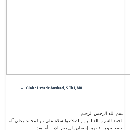
Oleh :
Ustadz Anshari, S.Th.I, MA.
بسم الله الرحمن الرحيم
الحمد لله رب العالمين والصلاة والسلام على نبينا محمد وعلى آله
وصحبه ومن تبعهم بإحسان إلى يوم الدين. أما بعد: