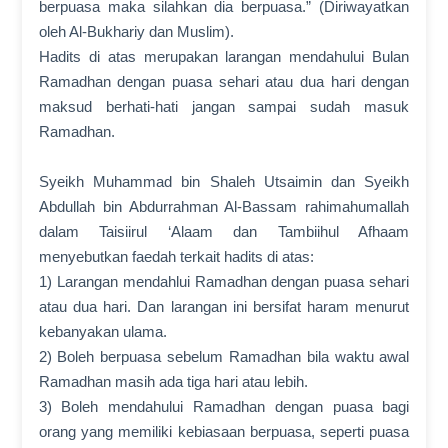
berpuasa maka silahkan dia berpuasa.” (Diriwayatkan
oleh Al-Bukhariy dan Muslim).
Hadits di atas merupakan larangan mendahului Bulan
Ramadhan dengan puasa sehari atau dua hari dengan
maksud berhati-hati jangan sampai sudah masuk
Ramadhan.
Syeikh Muhammad bin Shaleh Utsaimin dan Syeikh
Abdullah bin Abdurrahman Al-Bassam rahimahumallah
dalam Taisiirul ‘Alaam dan Tambiihul Afhaam
menyebutkan faedah terkait hadits di atas:
1) Larangan mendahlui Ramadhan dengan puasa sehari
atau dua hari. Dan larangan ini bersifat haram menurut
kebanyakan ulama.
2) Boleh berpuasa sebelum Ramadhan bila waktu awal
Ramadhan masih ada tiga hari atau lebih.
3) Boleh mendahului Ramadhan dengan puasa bagi
orang yang memiliki kebiasaan berpuasa, seperti puasa