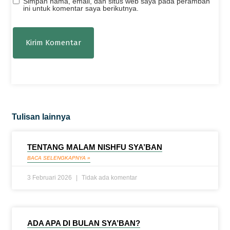
Simpan nama, email, dan situs web saya pada peramban
ini untuk komentar saya berikutnya.
Tulisan lainnya
TENTANG MALAM NISHFU SYA’BAN
BACA SELENGKAPNYA »
3 Februari 2026
Tidak ada komentar
ADA APA DI BULAN SYA’BAN?