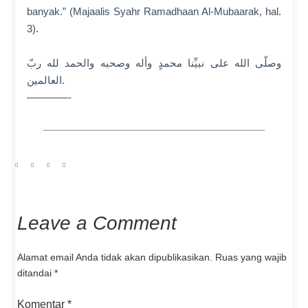
banyak.” (Majaalis Syahr Ramadhaan Al-Mubaarak, hal.
3).
وصلّی الله علی نبيِّنا محمدٍ وأله وصحبه والحمد لله ربّ
العالمين.
————-
Leave a Comment
Alamat email Anda tidak akan dipublikasikan.
Ruas yang wajib
ditandai
*
Komentar
*