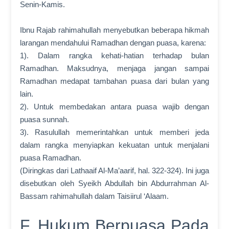
Senin-Kamis.
Ibnu Rajab rahimahullah menyebutkan beberapa hikmah
larangan mendahului Ramadhan dengan puasa, karena:
1). Dalam rangka kehati-hatian terhadap bulan
Ramadhan. Maksudnya, menjaga jangan sampai
Ramadhan medapat tambahan puasa dari bulan yang
lain.
2). Untuk membedakan antara puasa wajib dengan
puasa sunnah.
3). Rasulullah memerintahkan untuk memberi jeda
dalam rangka menyiapkan kekuatan untuk menjalani
puasa Ramadhan.
(Diringkas dari Lathaaif Al-Ma’aarif, hal. 322-324). Ini juga
disebutkan oleh Syeikh Abdullah bin Abdurrahman Al-
Bassam rahimahullah dalam Taisiirul ‘Alaam.
F. Hukum Berpuasa Pada