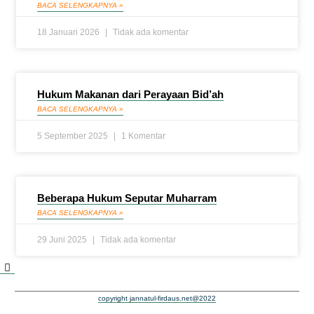
BACA SELENGKAPNYA »
18 Januari 2026
Tidak ada komentar
Hukum Makanan dari Perayaan Bid’ah
BACA SELENGKAPNYA »
5 September 2025
1 Komentar
Beberapa Hukum Seputar Muharram
BACA SELENGKAPNYA »
29 Juni 2025
Tidak ada komentar
copyright jannatul-firdaus.net@2022