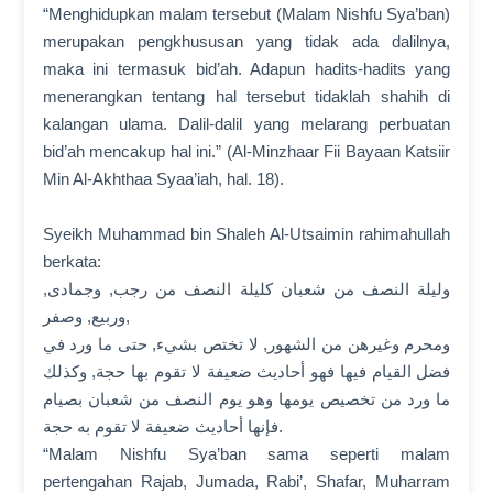
“Menghidupkan malam tersebut (Malam Nishfu Sya’ban)
merupakan pengkhususan yang tidak ada dalilnya,
maka ini termasuk bid’ah. Adapun hadits-hadits yang
menerangkan tentang hal tersebut tidaklah shahih di
kalangan ulama. Dalil-dalil yang melarang perbuatan
bid’ah mencakup hal ini.” (Al-Minzhaar Fii Bayaan Katsiir
Min Al-Akhthaa Syaa’iah, hal. 18).
Syeikh Muhammad bin Shaleh Al-Utsaimin rahimahullah
berkata:
وليلة النصف من شعبان كليلة النصف من رجب, وجمادى,
وربيع, وصفر,
ومحرم وغيرهن من الشهور, لا تختص بشيء, حتى ما ورد في
فضل القيام فيها فهو أحاديث ضعيفة لا تقوم بها حجة, وكذلك
ما ورد من تخصيص يومها وهو يوم النصف من شعبان بصيام
فإنها أحاديث ضعيفة لا تقوم به حجة.
“Malam Nishfu Sya’ban sama seperti malam
pertengahan Rajab, Jumada, Rabi’, Shafar, Muharram