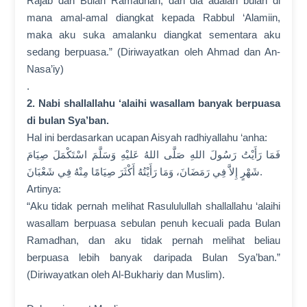
Rajab dan Bulan Ramadhan, dan dia adalah bulan di
mana amal-amal diangkat kepada Rabbul ‘Alamiin,
maka aku suka amalanku diangkat sementara aku
sedang berpuasa.” (Diriwayatkan oleh Ahmad dan An-
Nasa’iy)
.
2. Nabi shallallahu ‘alaihi wasallam banyak berpuasa
di bulan Sya’ban.
Hal ini berdasarkan ucapan Aisyah radhiyallahu ‘anha:
فَمَا رَأَيْتُ رَسُولَ اللهِ صَلَّی اللهُ عَليْهِ وَسَلَّمَ اسْتَكْمَلَ صِيَامَ
شَهْرٍ إِلاَّ فِي رَمَضَانَ، وَمَا رَأَيْتُهُ أَكْثَرَ صِيَامًا مِنْهُ فِي شَعْبَانَ.
Artinya:
“Aku tidak pernah melihat Rasululullah shallallahu ‘alaihi
wasallam berpuasa sebulan penuh kecuali pada Bulan
Ramadhan, dan aku tidak pernah melihat beliau
berpuasa lebih banyak daripada Bulan Sya’ban.”
(Diriwayatkan oleh Al-Bukhariy dan Muslim).