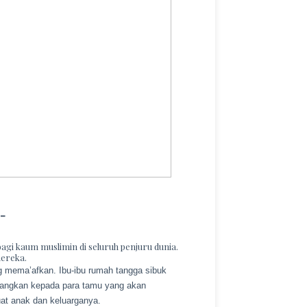
–
agi kaum muslimin di seluruh penjuru dunia.
mereka.
ing mema’afkan. Ibu-ibu rumah tangga sibuk
angkan kepada para tamu yang akan
uat anak dan keluarganya.