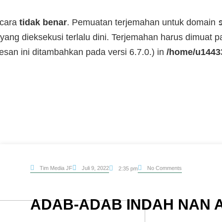
ecara
tidak benar
. Pemuatan terjemahan untuk domain
yang dieksekusi terlalu dini. Terjemahan harus dimuat 
Pesan ini ditambahkan pada versi 6.7.0.) in
/home/u14433
Tim Media JF
Juli 9, 2022
No Comments
2:35 pm
ADAB-ADAB INDAH NAN 