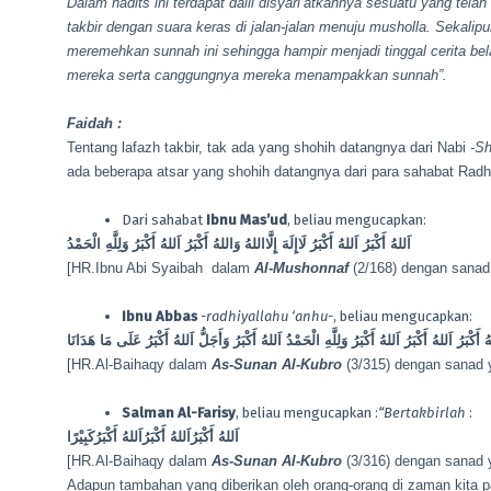
Dalam hadits ini terdapat dalil disyari’atkannya sesuatu yang tel
takbir dengan suara keras di jalan-jalan menuju musholla. Sekali
meremehkan sunnah ini sehingga hampir menjadi tinggal cerita be
mereka serta canggungnya mereka menampakkan sunnah”.
Faidah :
Tentang lafazh takbir, tak ada yang shohih datangnya dari Nabi
-Sh
ada beberapa atsar yang shohih datangnya dari para sahabat Radh
Dari sahabat
Ibnu Mas’ud
, beliau mengucapkan:
اَللهُ أَكْبَرُ اَللهُ أَكْبَرُ لَاإِلَهَ إِلَّااللهُ وَاللهُ أَكْبَرُ اَللهُ أَكْبَرُ وَلِلَّهِ الْحَمْدُ
[HR.Ibnu Abi Syaibah dalam
Al-Mushonnaf
(2/168) dengan sanad
Ibnu Abbas
-radhiyallahu ‘anhu-
, beliau mengucapkan:
هُ أَكْبَرُ اَللهُ أَكْبَرُ اَللهُ أَكْبَرُ وَلِلَّهِ الْحَمْدُ اَللهُ أَكْبَرُ وَأَجَلُّ اَللهُ أَكْبَرُ عَلَى مَا هَدَانَا
[HR.Al-Baihaqy dalam
As-Sunan Al-Kubro
(3/315) dengan sanad 
Salman Al-Farisy
, beliau mengucapkan :
“Bertakbirlah
:
اَللهُ أَكْبَرُاَللهُ أَكْبَرُاَللهُ أَكْبَرُكَبِيْرًا
[HR.Al-Baihaqy dalam
As-Sunan Al-Kubro
(3/316) dengan sanad 
Adapun tambahan yang diberikan oleh orang-orang di zaman kita p