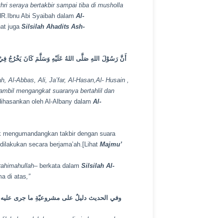
thri seraya bertakbir sampai tiba di musholla
R.Ibnu Abi Syaibah dalam
Al-
hat juga
Silsilah Ahadits Ash-
أَنَّ رَسُوْلَ اللهِ صَلَّى اللهُ عَلَيْهِ وَسَلَّمَ كَانَ يَخْرُجُ فِيْ 
, Al-Abbas, Ali, Ja’far, Al-Hasan,Al- Husain ,
ambil mengangkat suaranya bertahlil dan
dihasankan oleh Al-Albany dalam
Al-
ntuk mengumandangkan takbir dengan suara
ilakukan secara berjama’ah.[Lihat
Majmu’
rahimahullah
– berkata dalam
Silsilah Al-
a di atas
,”
وفي الحديث دليلٌ على مشروعيّةِ ما جرى عليه 