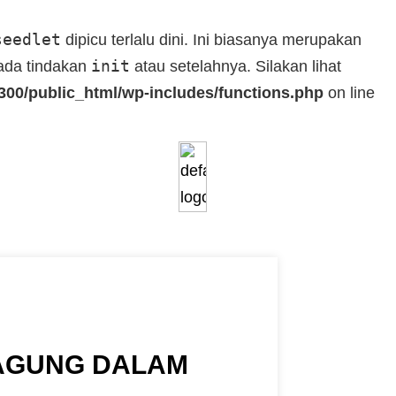
seedlet
dipicu terlalu dini. Ini biasanya merupakan
init
pada tindakan
atau setelahnya. Silakan lihat
00/public_html/wp-includes/functions.php
on line
AGUNG DALAM