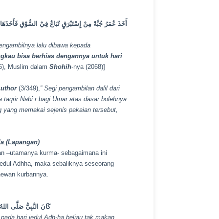
أَخَذَ عُمَرُ جُبَّةً مِنْ إِسْتَبْرَقٍ تُبَاعُ فِيْ السُّوْقِ فَأَخَذَهَ
mengambilnya lalu dibawa kepada
engkau bisa berhias dengannya untuk hari
6), Muslim dalam
Shohih
-nya (2068)]
Author
(3/349),
” Segi pengambilan dalil dari
a taqrir Nabi
r
bagi Umar atas dasar bolehnya
ng yang memakai sejenis pakaian tersebut,
la (Lapangan)
an –utamanya kurma- sebagaimana ini
 iedul Adhha, maka sebaliknya seseorang
 hewan kurbannya.
كَانَ النَّبِيُّ صَلَّى اللهُ 
n pada hari iedul Adh-ha beliau tak makan