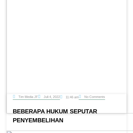
Tim Media JF
Juli 4, 2022
No Comments
11:46 am
BEBERAPA HUKUM SEPUTAR
PENYEMBELIHAN