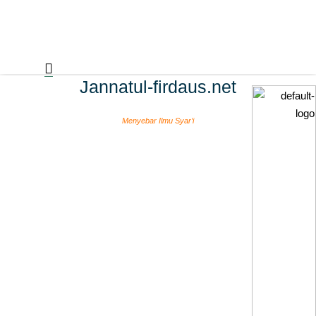
Jannatul-firdaus.net
Menyebar Ilmu Syar’i