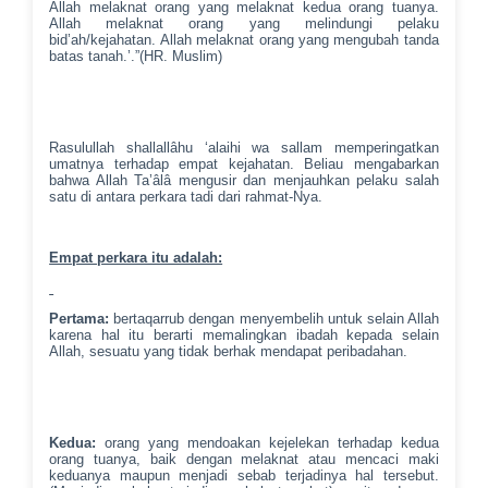
Allah melaknat orang yang melaknat kedua orang tuanya.
Allah melaknat orang yang melindungi pelaku
bid’ah/kejahatan. Allah melaknat orang yang mengubah tanda
batas tanah.’.”(HR. Muslim)
Rasulullah shallallâhu ‘alaihi wa sallam memperingatkan
umatnya terhadap empat kejahatan. Beliau mengabarkan
bahwa Allah Ta’âlâ mengusir dan menjauhkan pelaku salah
satu di antara perkara tadi dari rahmat-Nya.
Empat perkara itu adalah:
Pertama:
bertaqarrub dengan menyembelih untuk selain Allah
karena hal itu berarti memalingkan ibadah kepada selain
Allah, sesuatu yang tidak berhak mendapat peribadahan.
Kedua:
orang yang mendoakan kejelekan terhadap kedua
orang tuanya, baik dengan melaknat atau mencaci maki
keduanya maupun menjadi sebab terjadinya hal tersebut.