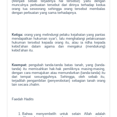
(Menjadi sebab terjadinya hal tersebut) yaitu dengan
munculnya perbuatan tersebut dari dirinya terhadap kedua
orang tua seseorang sehingga orang tersebut membalas
dengan perbuatan yang sama terhadapnya.
Ketiga:
orang yang melindungi pelaku kejahatan yang pantas
mendapatkan hukuman syar’i, lalu menghalangi pelaksanaan
hukuman tersebut kepada orang itu, atau ia ridha kepada
kebid’ahan dalam agama dan mengakui (mendukung)
kebid’ahan itu.
Keempat:
pengubah tanda-tanda batas tanah, yang (tanda-
tanda) itu memisahkan hak-hak pemiliknya masing-masing,
dengan cara memajukan atau memundurkan (tanda-tanda) itu
dari tempat sesungguhnya. Sehingga, oleh sebab itu,
terjadilah pengambilan (penyerobotan) sebagian tanah orang
lain secara zhalim.
Faedah Hadits
Bahwa menyembelih untuk selain Allah adalah