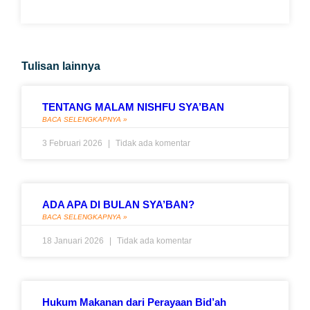
Tulisan lainnya
TENTANG MALAM NISHFU SYA’BAN
BACA SELENGKAPNYA »
3 Februari 2026
Tidak ada komentar
ADA APA DI BULAN SYA’BAN?
BACA SELENGKAPNYA »
18 Januari 2026
Tidak ada komentar
Hukum Makanan dari Perayaan Bid’ah