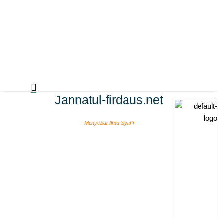
Jannatul-firdaus.net
Menyebar Ilmu Syar’i