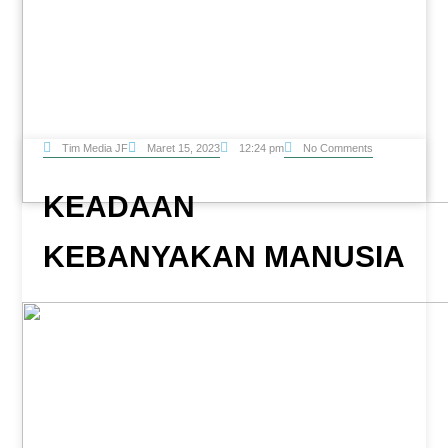
Tim Media JF
Maret 15, 2023
No Comments
12:24 pm
KEADAAN
KEBANYAKAN MANUSIA