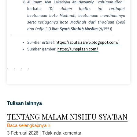
Al-Imam Abu Zakariyya An-Nawawiy –
rahimahullah
–
berkata,
“Di dalam hadits ini terdapat
keutamaan kota Madinah, keutamaan mendiaminya
serta terjaganya kota Madinah dari thoo’uun (pes)
dan Dajjal”.
[Lihat
Syarh Shohih Muslim
(9/155)]
—————————————————————————–
Sumber artikel:
https://abufaizah75.blogspot.com/
Sumber gambar:
https://unsplash.com/
Tulisan lainnya
TENTANG MALAM NISHFU SYA’BAN
Baca selengkapnya »
3 Februari 2026
Tidak ada komentar