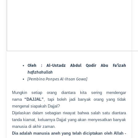
Oleh : Al-Ustadz Abdul Qodir Abu Fa’izah
hafizhahullah
[Pembina Ponpes Al-Ihsan Gowa]
Mungkin setiap orang diantara kita sering mendengar
nama
“DAJJAL”
, tapi boleh jadi banyak orang yang tidak
mengenal siapakah Dajjal?
Dijelaskan dalam sebagian riwayat bahwa salah satu diantara
tanda kiamat, keluarnya Dajjal yang akan menyesatkan banyak
manusia di akhir zaman.
Dia adalah manusia aneh yang telah diciptakan oleh Allah -