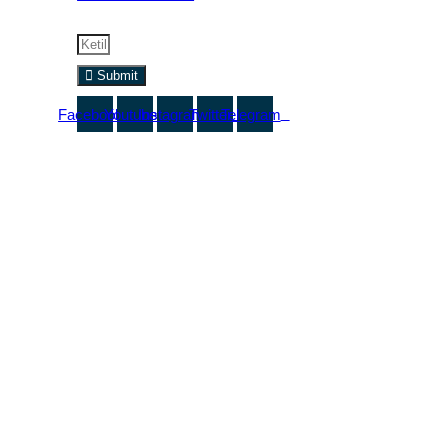
Ikuti update informasi menarik dari kami.
Submit
Facebook
Youtube
Instagram
Twitter
Telegram