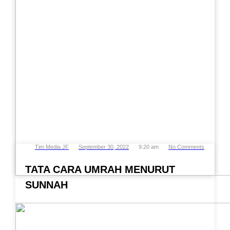
Tim Media JF
September 30, 2022
9:20 am
No Comments
TATA CARA UMRAH MENURUT
SUNNAH