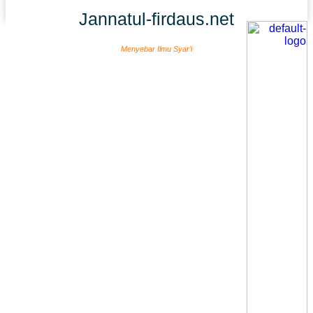
Jannatul-firdaus.net
Menyebar Ilmu Syar’i