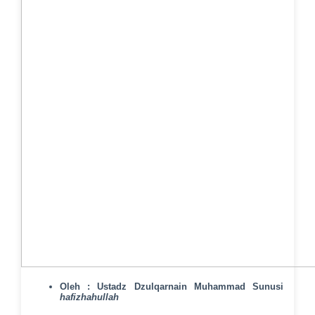
Oleh :
Ustadz Dzulqarnain Muhammad Sunusi
hafizhahullah