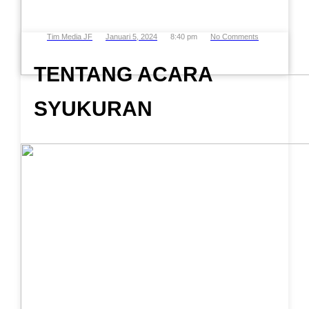
Tim Media JF
Januari 5, 2024
8:40 pm
No Comments
TENTANG ACARA
SYUKURAN