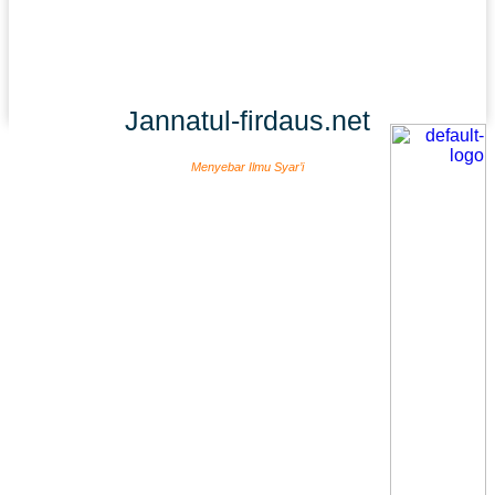
Jannatul-firdaus.net
Menyebar Ilmu Syar’i