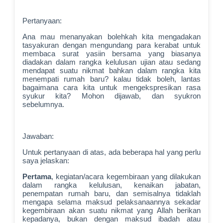
Pertanyaan:
Ana mau menanyakan bolehkah kita mengadakan
tasyakuran dengan mengundang para kerabat untuk
membaca surat yasiin bersama yang biasanya
diadakan dalam rangka kelulusan ujian atau sedang
mendapat suatu nikmat bahkan dalam rangka kita
menempati rumah baru? kalau tidak boleh, lantas
bagaimana cara kita untuk mengekspresikan rasa
syukur kita? Mohon dijawab, dan syukron
sebelumnya.
Jawaban:
Untuk pertanyaan di atas, ada beberapa hal yang perlu
saya jelaskan:
Pertama
, kegiatan/acara kegembiraan yang dilakukan
dalam rangka kelulusan, kenaikan jabatan,
penempatan rumah baru, dan semisalnya tidaklah
mengapa selama maksud pelaksanaannya sekadar
kegembiraan akan suatu nikmat yang Allah berikan
kepadanya, bukan dengan maksud ibadah atau