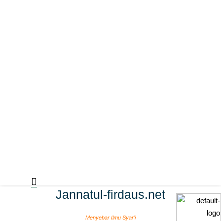
Jannatul-firdaus.net
Menyebar Ilmu Syar’i