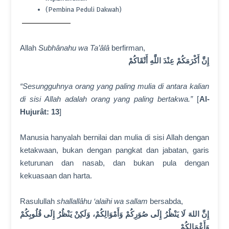
(Pembina Peduli Dakwah)
Allah
Subhânahu wa Ta’âlâ
berfirman,
إِنَّ أَكْرَمَكُمْ عِنْدَ اللَّهِ أَتْقَاكُمْ
“Sesungguhnya orang yang paling mulia di antara kalian
di sisi Allah adalah orang yang paling bertakwa.”
[
Al-
Hujurât: 13
]
Manusia hanyalah bernilai dan mulia di sisi Allah dengan
ketakwaan, bukan dengan pangkat dan jabatan, garis
keturunan dan nasab, dan bukan pula dengan
kekuasaan dan harta.
Rasulullah
shallallâhu ‘alaihi wa sallam
bersabda,
إِنَّ اللهَ لَا يَنْظُرُ إِلَى صُوَرِكُمْ وَأَمْوَالِكُمْ، وَلَكِنْ يَنْظُرُ إِلَى قُلُوبِكُمْ
وَأَعْمَالِكُمْ