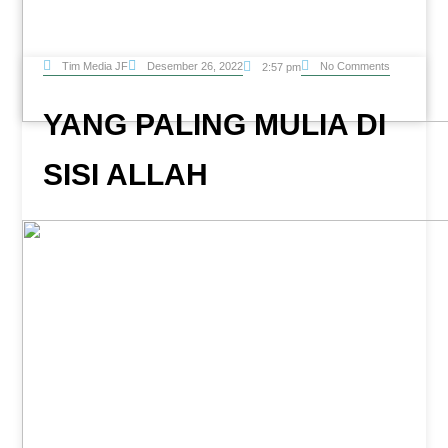
Tim Media JF
Desember 26, 2022
No Comments
2:57 pm
YANG PALING MULIA DI
SISI ALLAH