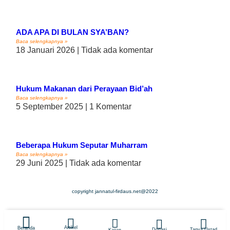
ADA APA DI BULAN SYA’BAN?
Baca selengkapnya »
18 Januari 2026
Tidak ada komentar
Hukum Makanan dari Perayaan Bid’ah
Baca selengkapnya »
5 September 2025
1 Komentar
Beberapa Hukum Seputar Muharram
Baca selengkapnya »
29 Juni 2025
Tidak ada komentar
copyright jannatul-firdaus.net@2022
Artikel
Beranda
Tanya Ustad
Donasi