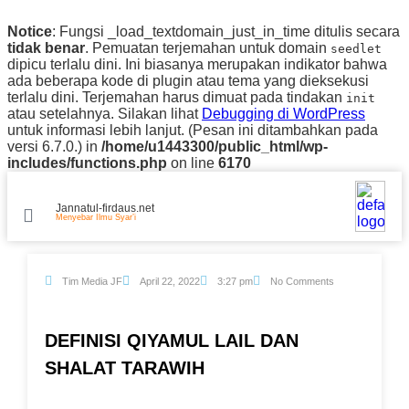
Notice
: Fungsi _load_textdomain_just_in_time ditulis secara
tidak benar
. Pemuatan terjemahan untuk domain
seedlet
dipicu terlalu dini. Ini biasanya merupakan indikator bahwa
ada beberapa kode di plugin atau tema yang dieksekusi
terlalu dini. Terjemahan harus dimuat pada tindakan
init
atau setelahnya. Silakan lihat
Debugging di WordPress
untuk informasi lebih lanjut. (Pesan ini ditambahkan pada
versi 6.7.0.) in
/home/u1443300/public_html/wp-
includes/functions.php
on line
6170
Jannatul-firdaus.net
Menyebar Ilmu Syar’i
Tim Media JF
April 22, 2022
3:27 pm
No Comments
DEFINISI QIYAMUL LAIL DAN
SHALAT TARAWIH