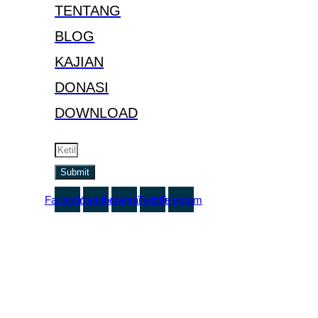
TENTANG
BLOG
KAJIAN
DONASI
DOWNLOAD
Ikuti update informasi menarik dari kami.
Submit
Facebook
Youtube
Instagram
Twitter
Telegram