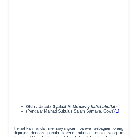
Oleh : Ustadz Syafaat Al-Munawiy
hafizhahullah
(Pengajar Ma’had Subulus Salam Samaya, Gowa)
[1]
Pernahkah anda membayangkan bahwa sebagian orang
diganjar dengan pahala karena rutinitas dunia yang ia