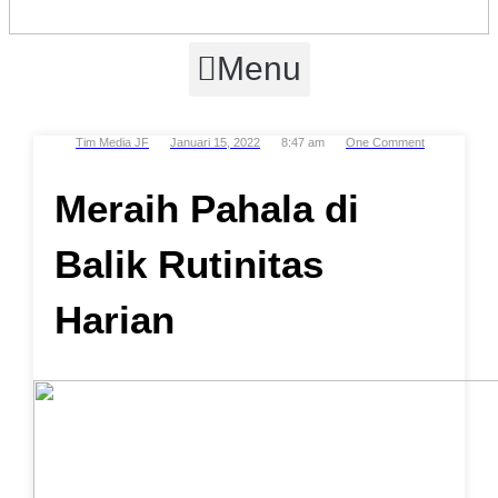
Menu
Tim Media JF
Januari 15, 2022
8:47 am
One Comment
Meraih Pahala di
Balik
Rutinitas
Harian