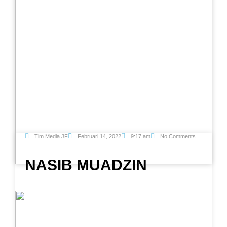
Tim Media JF
Februari 14, 2022
9:17 am
No Comments
NASIB MUADZIN