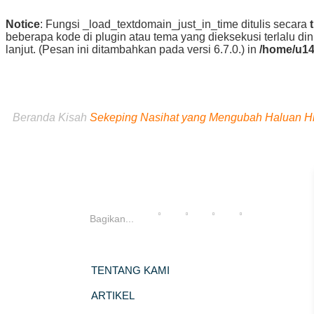
Notice
: Fungsi _load_textdomain_just_in_time ditulis secara
beberapa kode di plugin atau tema yang dieksekusi terlalu di
lanjut. (Pesan ini ditambahkan pada versi 6.7.0.) in
/home/u14
Beranda
Kisah
Sekeping Nasihat yang Mengubah Haluan 
Bagikan...
TENTANG KAMI
ARTIKEL