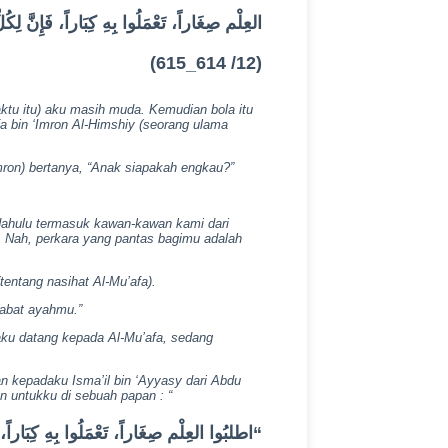
العِلْم صِغَاراً، تَعْمَلُوا بِهِ كِبَاراً، ف
(12/ 614_615)
ktu itu) aku masih muda. Kemudian bola itu
afa bin ‘Imron Al-Himshiy (seorang ulama
Imron) bertanya, “Anak siapakah engkau?”
u dahulu termasuk kawan-kawan kami dari
. Nah, perkara yang pantas bagimu adalah
tentang nasihat Al-Mu’afa).
habat ayahmu.”
ku datang kepada Al-Mu’afa, sedang
kan kepadaku Isma’il bin ‘Ayyasy dari Abdu
n untukku di sebuah papan : “
اطلبُوا العِلْم صِغَاراً، تَعْمَلُوا بِهِ كِبَاراً
“