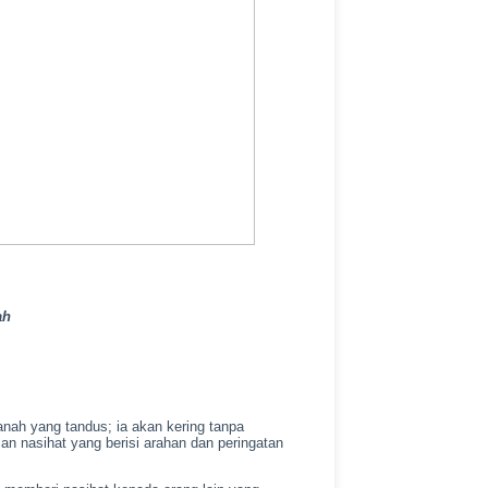
ah
anah yang tandus; ia akan kering tanpa
n nasihat yang berisi arahan dan peringatan