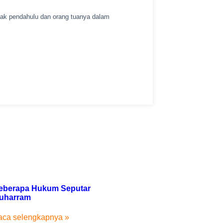
jak pendahulu dan orang tuanya dalam
eberapa Hukum Seputar
uharram
aca selengkapnya »