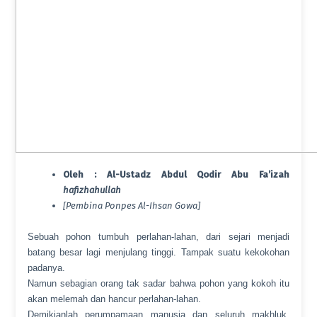
Oleh : Al-Ustadz Abdul Qodir Abu Fa’izah
hafizhahullah
[Pembina Ponpes Al-Ihsan Gowa]
Sebuah pohon tumbuh perlahan-lahan, dari sejari menjadi
batang besar lagi menjulang tinggi. Tampak suatu kekokohan
padanya.
Namun sebagian orang tak sadar bahwa pohon yang kokoh itu
akan melemah dan hancur perlahan-lahan.
Demikianlah perumpamaan manusia dan seluruh makhluk.