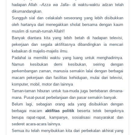
hadapan Allah –
Azza wa Jalla
– di waktu-waktu adzan telah
dikumandangkan.
Sungguh sial dan celakalah seseorang yang lebih disibukkan
oleh hartanya dari menegakkan sholat bersama dengan kaum
muslim di rumah-rumah Allah!!
Banyak diantara kita yang lebih betah di hadapan televisi,
pekerjaan dan segala aktifitasnya dibandingkan ia mencari
kebaikan di majelis-majelis ilmu.
Padahal ia memiliki waktu yang luang untuk menghadirinya.
Namun kesibukan demi kesibukan, seiring dengan
perkembangan zaman, manusia semakin lalai dengan berbagai
macam pekerjaan dan fasilitas kehidupan, mulai dari televisi,
komputer, mobil, motor dan lainnya
Taman-taman hiburan untuk tua-muda juga bertebaran dimana-
mana. Pusat-pusat perbelanjaan dan pasar semakin banyak.
Belum lagi, sebagian orang ada yang disibukkan dengan
berbagai macam
aktifitas politik
beserta tetek bengeknya
berupa rapat-rapat, kampanye, sosialisasi masyarakat dan
sederet acara-acara lainnya.
Semua itu telah menyibukkan kita dari perbekalan akhirat yang