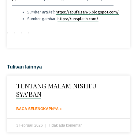
—————————————————————————–
Sumber artikel:
https://abufaizah75.blogspot.com/
Sumber gambar:
https://unsplash.com/
Tulisan lainnya
TENTANG MALAM NISHFU
SYA’BAN
BACA SELENGKAPNYA »
3 Februari 2026
Tidak ada komentar