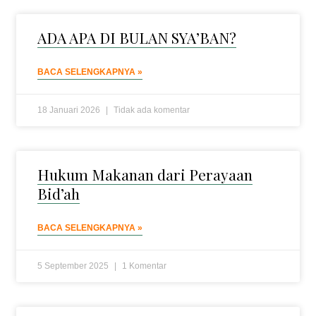
ADA APA DI BULAN SYA’BAN?
BACA SELENGKAPNYA »
18 Januari 2026
Tidak ada komentar
Hukum Makanan dari Perayaan
Bid’ah
BACA SELENGKAPNYA »
5 September 2025
1 Komentar