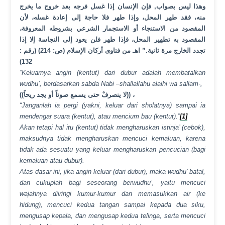
وهذا ليس بصواب, فإن الإنسان إذا غسل فرجه بعد خروج ما يخرج
منه، فقد طهر المحل، وإذا طهر فلا حاجة إلى إعادة غسله، لأن
المقصود من الاستنجاء أو الاستجمار الشرعي بشروطه المعروفة،
المقصود به تطهير المحل، فإذا طهر فلن يعود إلى النجاسة إلا إذا
تجدد الخارج مرة ثانية.” اهـ من فتاوى أركان الإسلام (ص: 214) (رقم :
132)
“Keluarnya angin (kentut) dari dubur adalah membatalkan
wudhu’, berdasarkan sabda Nabi –shallallahu alaihi wa sallam-,
((لا ينصرفْ حتى يسمع صوتاً أو يجد ريحاً)) ،
“Janganlah ia pergi (yakni, keluar dari sholatnya) sampai ia
mendengar suara (kentut), atau mencium bau (kentut).”
[1]
Akan tetapi hal itu (kentut) tidak mengharuskan istinja’ (cebok),
maksudnya tidak mengharuskan mencuci kemaluan, karena
tidak ada sesuatu yang keluar mengharuskan pencucian (bagi
kemaluan atau dubur).
Atas dasar ini, jika angin keluar (dari dubur), maka wudhu’ batal,
dan cukuplah bagi seseorang berwudhu’, yaitu mencuci
wajahnya diiringi kumur-kumur dan memasukkan air (ke
hidung), mencuci kedua tangan sampai kepada dua siku,
mengusap kepala, dan mengusap kedua telinga, serta mencuci