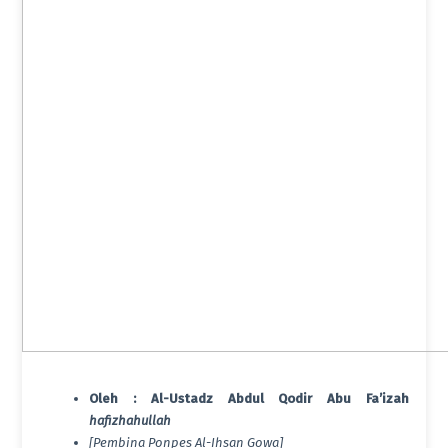
Oleh : Al-Ustadz Abdul Qodir Abu Fa’izah
hafizhahullah
[Pembina Ponpes Al-Ihsan Gowa]