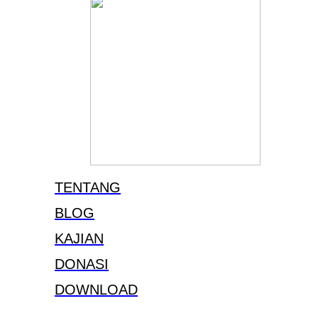
TENTANG
BLOG
KAJIAN
DONASI
DOWNLOAD