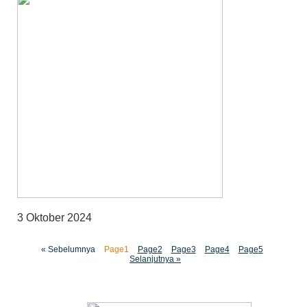
3 Oktober 2024
« Sebelumnya
Page
1
Page
2
Page
3
Page
4
Page
5
Selanjutnya »