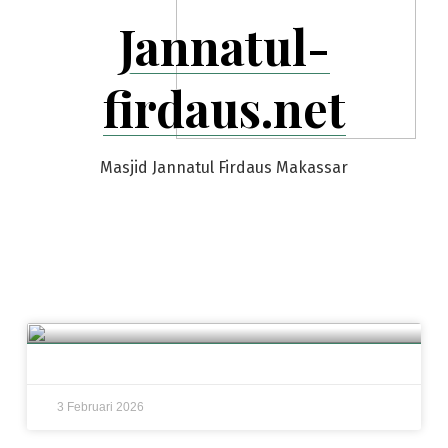
Jannatul-
firdaus.net
Masjid Jannatul Firdaus Makassar
3 Februari 2026