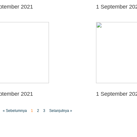
ptember 2021
1 September 20
ptember 2021
1 September 20
« Sebelumnya
1
2
3
Selanjutnya »