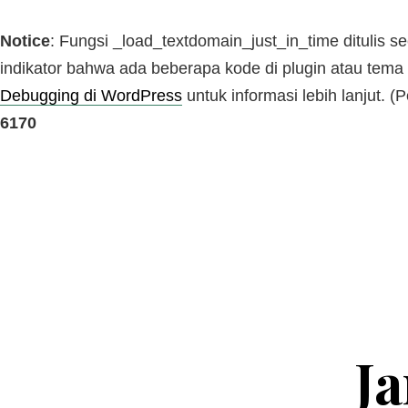
Notice
: Fungsi _load_textdomain_just_in_time ditulis s
indikator bahwa ada beberapa kode di plugin atau tema 
Debugging di WordPress
untuk informasi lebih lanjut. (
6170
Ja