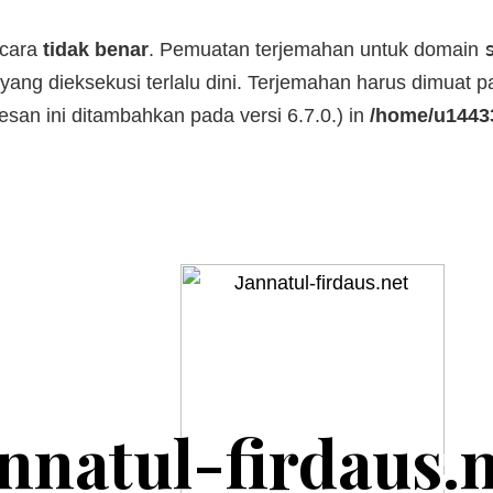
ecara
tidak benar
. Pemuatan terjemahan untuk domain
yang dieksekusi terlalu dini. Terjemahan harus dimuat 
Pesan ini ditambahkan pada versi 6.7.0.) in
/home/u14433
nnatul-firdaus.