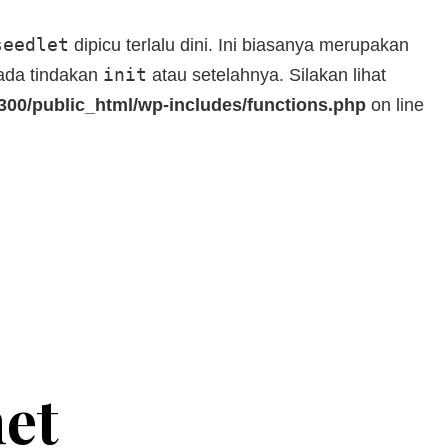
seedlet
dipicu terlalu dini. Ini biasanya merupakan
init
pada tindakan
atau setelahnya. Silakan lihat
00/public_html/wp-includes/functions.php
on line
net