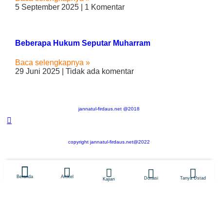
5 September 2025
1 Komentar
Beberapa Hukum Seputar Muharram
Baca selengkapnya »
29 Juni 2025
Tidak ada komentar
jannatul-firdaus.net @2018
copyright jannatul-firdaus.net@2022
Artikel
Beranda
Tanya Ustad
Donasi
Kajian