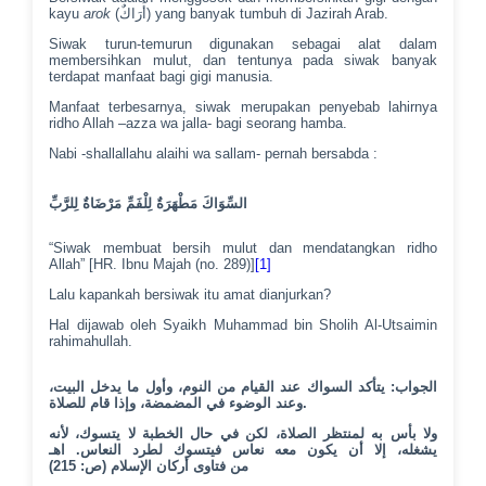
kayu
arok
(أَرَاكٌ) yang banyak tumbuh di Jazirah Arab.
Siwak turun-temurun digunakan sebagai alat dalam
membersihkan mulut, dan tentunya pada siwak banyak
terdapat manfaat bagi gigi manusia.
Manfaat terbesarnya, siwak merupakan penyebab lahirnya
ridho Allah –azza wa jalla- bagi seorang hamba.
Nabi -shallallahu alaihi wa sallam- pernah bersabda :
السِّوَاكَ مَطْهَرَةٌ لِلْفَمِّ مَرْضَاةٌ لِلرَّبِّ
“Siwak membuat bersih mulut dan mendatangkan ridho
Allah” [HR. Ibnu Majah (no. 289)]
[1]
Lalu kapankah bersiwak itu amat dianjurkan?
Hal dijawab oleh Syaikh Muhammad bin Sholih Al-Utsaimin
rahimahullah.
الجواب: يتأكد السواك عند القيام من النوم، وأول ما يدخل البيت،
وعند الوضوء في المضمضة، وإذا قام للصلاة.
ولا بأس به لمنتظر الصلاة، لكن في حال الخطبة لا يتسوك، لأنه
يشغله، إلا أن يكون معه نعاس فيتسوك لطرد النعاس.
اهـ
من
فتاوى أركان الإسلام (ص: 215)